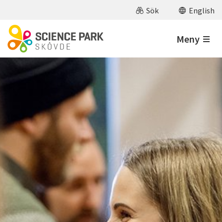
Hoppa till huvudinnehåll
Sök
English
Meny