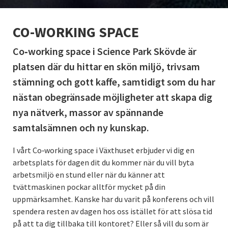
CO-WORKING SPACE
Co‑working space i Science Park Skövde är
platsen där du hittar en skön miljö, trivsam
stämning och gott kaffe, samtidigt som du har
nästan obegränsade möjligheter att skapa dig
nya nätverk, massor av spännande
samtalsämnen och ny kunskap.
I vårt Co‑working space i Växthuset erbjuder vi dig en
arbetsplats för dagen dit du kommer när du vill byta
arbetsmiljö en stund eller när du känner att
tvättmaskinen pockar alltför mycket på din
uppmärksamhet. Kanske har du varit på konferens och vill
spendera resten av dagen hos oss istället för att slösa tid
på att ta dig tillbaka till kontoret? Eller så vill du som är