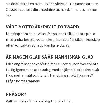
student sitta i en ny miljö och skriva ditt examensarbete.
Oavsett vad just din anledning är, har du en plats här hos
oss.
VÅRT MOTTO ÄR: PAY IT FORWARD
Kunskap som delas växer. Missa inte tillfället att prata
med andra besökare, kanske sitter de på insikter, kunskap
eller kontakter som du kan ha nytta av.
ÄR MAGEN GLAD SÅ ÄR MÄNNISKAN GLAD
I det angränsande caféet hittar du det du behöver för att
ta dig igenom en arbetsdag med en jämn blodsockernivå:
fika, mellanmål och lunch. Har du ingen att fika med?
Fråga bordsgrannen!
FRÅGOR?
Välkommen att höra av dig till Carolina!