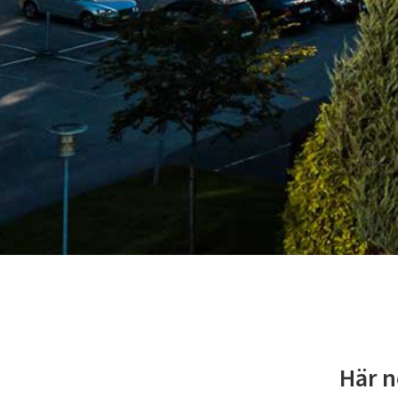
Här n