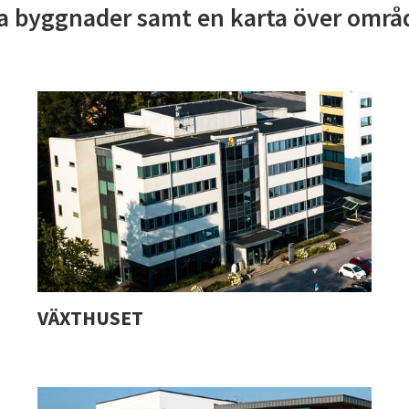
a byggnader samt en karta över områ
VÄXTHUSET