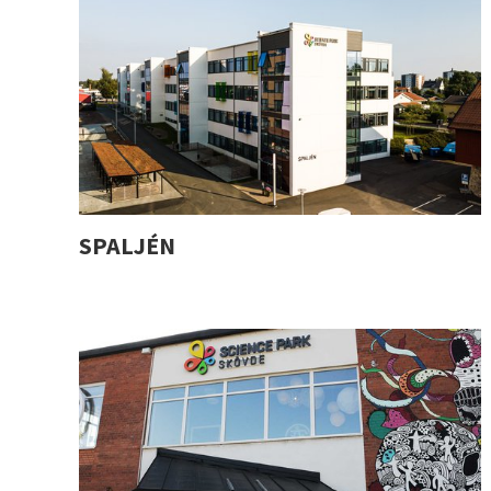
SPALJÉN