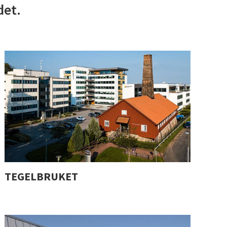
det.
TEGELBRUKET