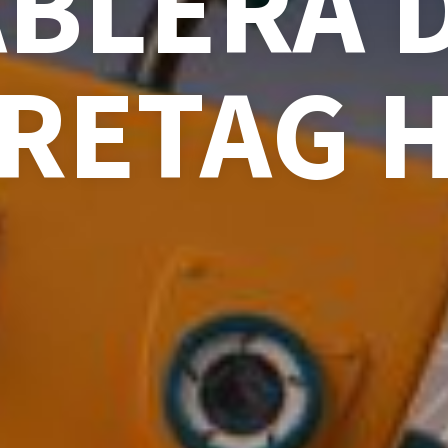
BLERA 
RETAG 