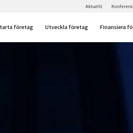
Aktuellt
Konferens
tarta företag
Utveckla företag
Finansiera f