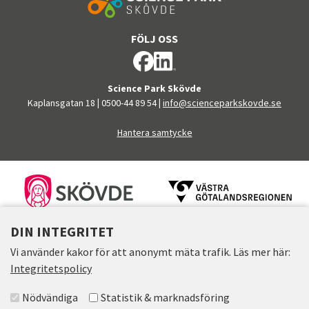
FÖLJ OSS
Science Park Skövde
Kaplansgatan 18
|
0500-44 89 54
|
info@scienceparkskovde.se
Hantera samtycke
FINANSIÄRER
DIN INTEGRITET
Vi använder kakor för att anonymt mäta trafik. Läs mer här:
Integritetspolicy
Välj accepterade grupper
Nödvändiga
Statistik & marknadsföring