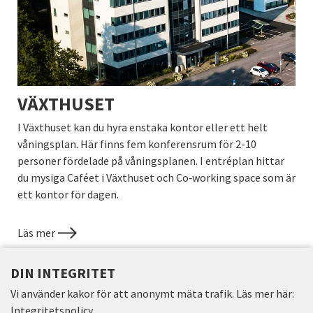
VÄXTHUSET
I Växthuset kan du hyra enstaka kontor eller ett helt
våningsplan. Här finns fem konferensrum för 2-10
personer fördelade på våningsplanen. I entréplan hittar
du mysiga Caféet i Växthuset och Co‑working space som är
ett kontor för dagen.
Läs mer
DIN INTEGRITET
Vi använder kakor för att anonymt mäta trafik. Läs mer här:
Integritetspolicy