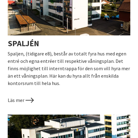
SPALJÉN
Spaljen, (tidigare e8), består av totalt fyra hus med egen
entré och egna entréer till respektive våningsplan. Det
finns möjlighet till interntrappa för den som vill hyra mer
än ett våningsplan. Här kan du hyra allt från enskilda
kontorsrum till hela hus.
Läs mer