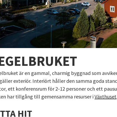
EGELBRUKET
lbruket är en gammal, charmig byggnad som avviker s
gäller exteriör. Interiört håller den samma goda stan
or, ett konferensrum för 2-12 personer och ett paus
en har tillgång till gemensamma resurser i
Växthuset
TTA HIT