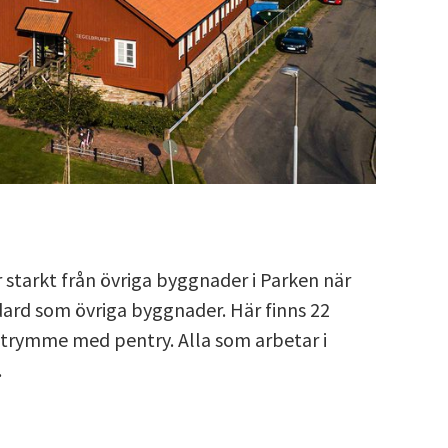
tarkt från övriga byggnader i Parken när
dard som övriga byggnader. Här finns 22
utrymme med pentry. Alla som arbetar i
.