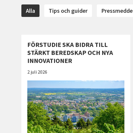
Alla
Tips och guider
Pressmedde
FÖRSTUDIE SKA BIDRA TILL
STÄRKT BEREDSKAP OCH NYA
INNOVATIONER
Publicerad:
2 juli 2026