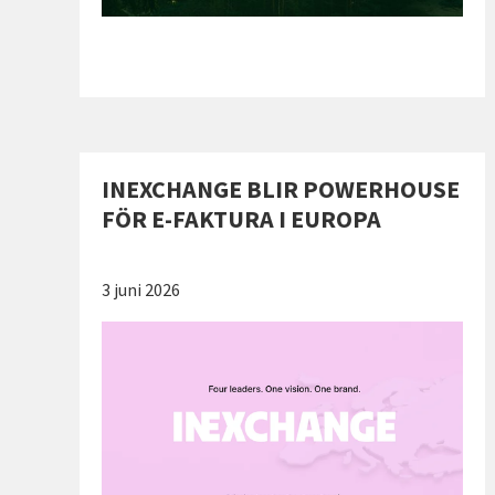
INEXCHANGE BLIR POWERHOUSE
FÖR E-FAKTURA I EUROPA
Publicerad:
3 juni 2026