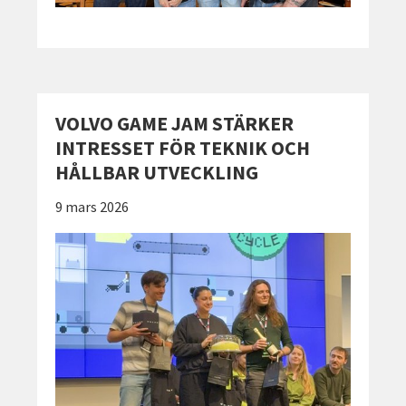
VOLVO GAME JAM STÄRKER
INTRESSET FÖR TEKNIK OCH
HÅLLBAR UTVECKLING
Publicerad:
9 mars 2026