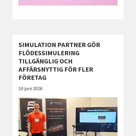
SIMULATION PARTNER GÖR
FLÖDESSIMULERING
TILLGÄNGLIG OCH
AFFÄRSNYTTIG FÖR FLER
FÖRETAG
Publicerad:
10 juni 2026