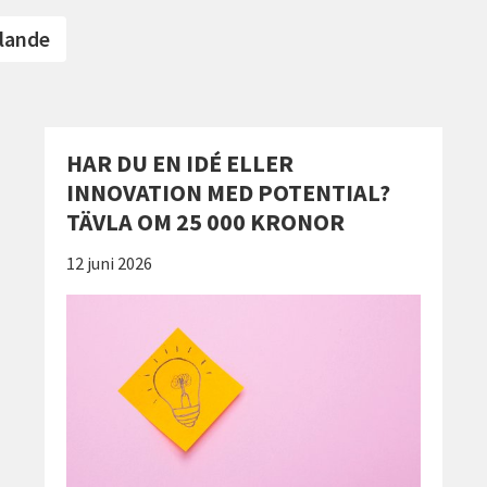
lande
HAR DU EN IDÉ ELLER
INNOVATION MED POTENTIAL?
TÄVLA OM 25 000 KRONOR
Publicerad:
12 juni 2026