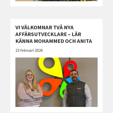
VI VÄLKOMNAR TVÅ NYA
AFFÄRSUTVECKLARE – LÄR
KÄNNA MOHAMMED OCH ANITA
Publicerad:
23 februari 2026