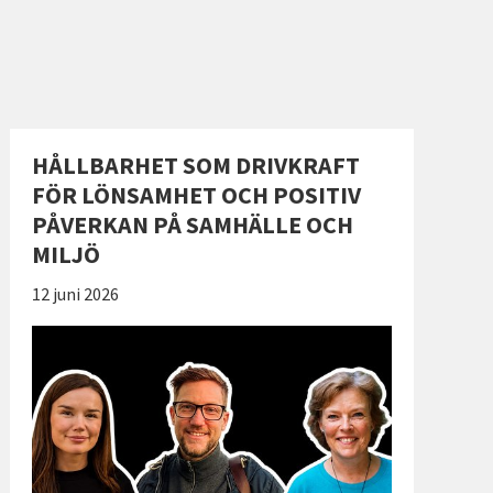
HÅLLBARHET SOM DRIVKRAFT
FÖR LÖNSAMHET OCH POSITIV
PÅVERKAN PÅ SAMHÄLLE OCH
MILJÖ
Publicerad:
12 juni 2026