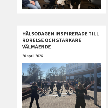
HÄLSODAGEN INSPIRERADE TILL
RÖRELSE OCH STARKARE
VÄLMÅENDE
Publicerad:
20 april 2026