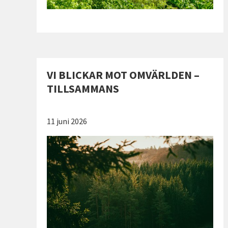
VI BLICKAR MOT OMVÄRLDEN –
TILLSAMMANS
Publicerad:
11 juni 2026