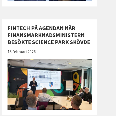
FINTECH PÅ AGENDAN NÄR
FINANSMARKNADSMINISTERN
BESÖKTE SCIENCE PARK SKÖVDE
Publicerad:
18 februari 2026