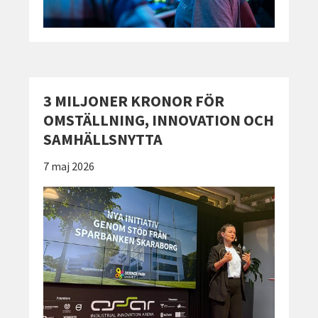
3 MILJONER KRONOR FÖR
OMSTÄLLNING, INNOVATION OCH
SAMHÄLLSNYTTA
Publicerad:
7 maj 2026