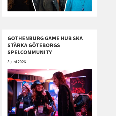
GOTHENBURG GAME HUB SKA
STÄRKA GÖTEBORGS
SPELCOMMUNITY
Publicerad:
8 juni 2026