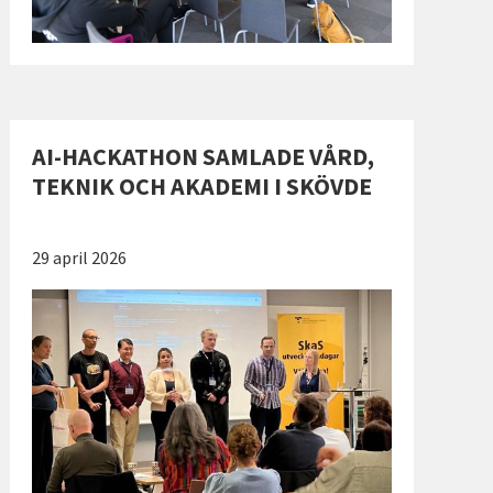
AI-HACKATHON SAMLADE VÅRD,
TEKNIK OCH AKADEMI I SKÖVDE
Publicerad:
29 april 2026