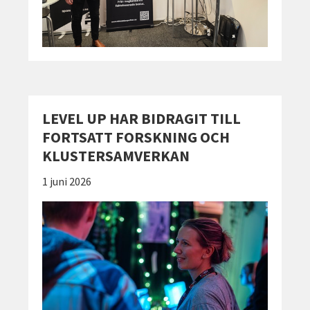
LEVEL UP HAR BIDRAGIT TILL
FORTSATT FORSKNING OCH
KLUSTERSAMVERKAN
Publicerad:
1 juni 2026