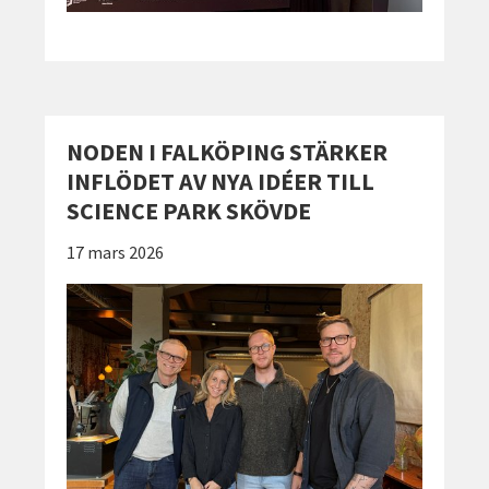
NODEN I FALKÖPING STÄRKER
INFLÖDET AV NYA IDÉER TILL
SCIENCE PARK SKÖVDE
Publicerad:
17 mars 2026