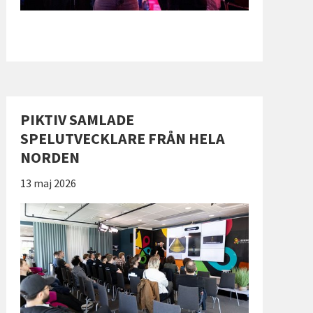
PIKTIV SAMLADE
SPELUTVECKLARE FRÅN HELA
NORDEN
Publicerad:
13 maj 2026