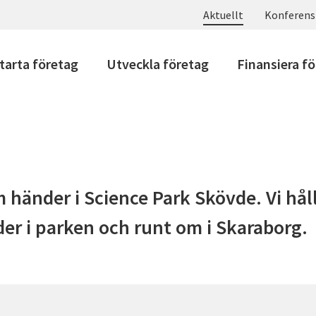
Aktuellt
Konferens
tarta företag
Utveckla företag
Finansiera f
 händer i Science Park Skövde. Vi hål
er i parken och runt om i Skaraborg.