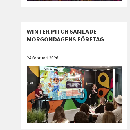
WINTER PITCH SAMLADE
MORGONDAGENS FÖRETAG
Publicerad:
24 februari 2026