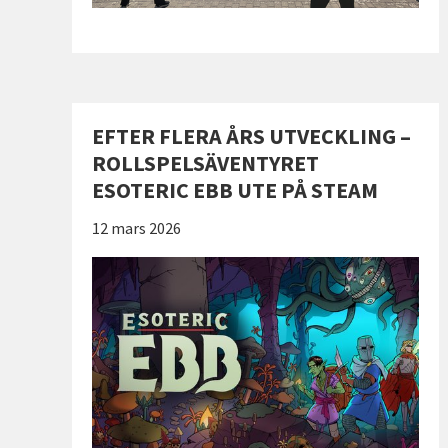
EFTER FLERA ÅRS UTVECKLING –
ROLLSPELSÄVENTYRET
ESOTERIC EBB UTE PÅ STEAM
Publicerad:
12 mars 2026