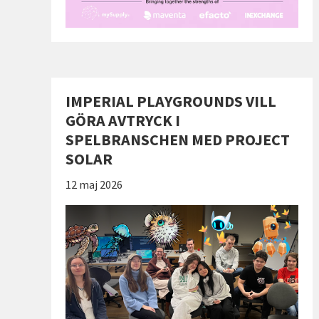
IMPERIAL PLAYGROUNDS VILL
GÖRA AVTRYCK I
SPELBRANSCHEN MED PROJECT
SOLAR
Publicerad:
12 maj 2026