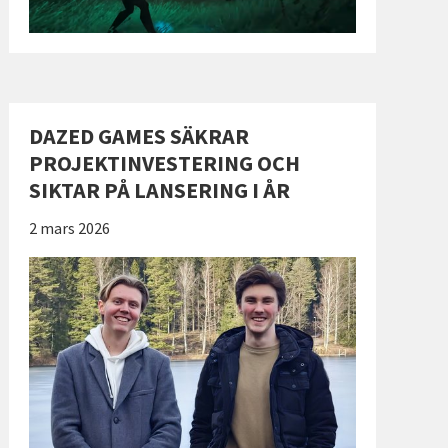
DAZED GAMES SÄKRAR
PROJEKTINVESTERING OCH
SIKTAR PÅ LANSERING I ÅR
Publicerad:
2 mars 2026