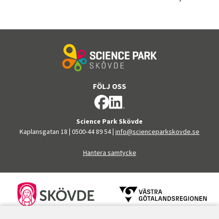
FÖLJ OSS
Science Park Skövde
Kaplansgatan 18
|
0500-44 89 54
|
info@scienceparkskovde.se
Hantera samtycke
FINANSIÄRER