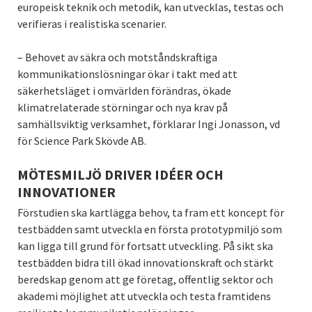
europeisk teknik och metodik, kan utvecklas, testas och
verifieras i realistiska scenarier.
– Behovet av säkra och motståndskraftiga
kommunikationslösningar ökar i takt med att
säkerhetsläget i omvärlden förändras, ökade
klimatrelaterade störningar och nya krav på
samhällsviktig verksamhet, förklarar Ingi Jonasson, vd
för Science Park Skövde AB.
MÖTESMILJÖ DRIVER IDÉER OCH
INNOVATIONER
Förstudien ska kartlägga behov, ta fram ett koncept för
testbädden samt utveckla en första prototypmiljö som
kan ligga till grund för fortsatt utveckling. På sikt ska
testbädden bidra till ökad innovationskraft och stärkt
beredskap genom att ge företag, offentlig sektor och
akademi möjlighet att utveckla och testa framtidens