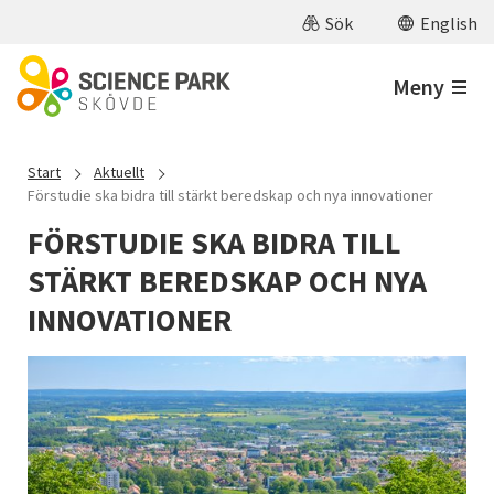
Hoppa till huvudinnehåll
Sök
English
Meny
Start
Aktuellt
Förstudie ska bidra till stärkt beredskap och nya innovationer
FÖRSTUDIE SKA BIDRA TILL
STÄRKT BEREDSKAP OCH NYA
INNOVATIONER