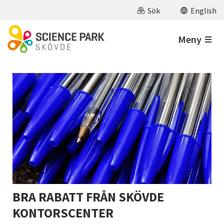
Hoppa till huvudinnehåll
Sök
English
Meny
BRA RABATT FRÅN SKÖVDE
KONTORSCENTER