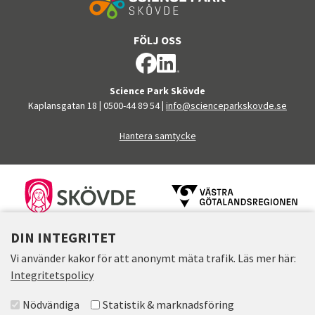
FÖLJ OSS
Science Park Skövde
Kaplansgatan 18
|
0500-44 89 54
|
info@scienceparkskovde.se
Hantera samtycke
FINANSIÄRER
DIN INTEGRITET
Vi använder kakor för att anonymt mäta trafik. Läs mer här:
Integritetspolicy
Välj accepterade grupper
Nödvändiga
Statistik & marknadsföring