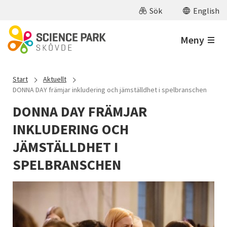
Hoppa till huvudinnehåll
Sök
English
Meny
Start
Aktuellt
DONNA DAY främjar inkludering och jämställdhet i spelbranschen
DONNA DAY FRÄMJAR
INKLUDERING OCH
JÄMSTÄLLDHET I
SPELBRANSCHEN