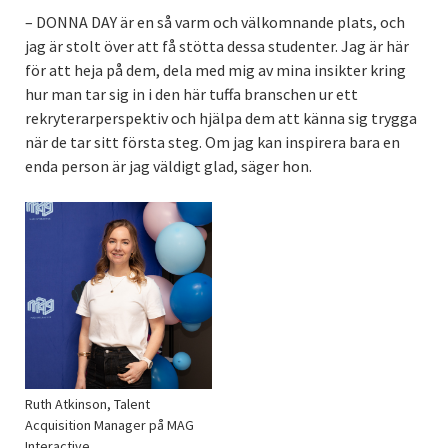
– DONNA DAY är en så varm och välkomnande plats, och
jag är stolt över att få stötta dessa studenter. Jag är här
för att heja på dem, dela med mig av mina insikter kring
hur man tar sig in i den här tuffa branschen ur ett
rekryterarperspektiv och hjälpa dem att känna sig trygga
när de tar sitt första steg. Om jag kan inspirera bara en
enda person är jag väldigt glad, säger hon.
Ruth Atkinson, Talent
Acquisition Manager på MAG
Interactive.