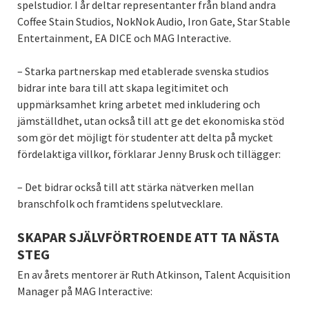
spelstudior. I år deltar representanter från bland andra
Coffee Stain Studios, NokNok Audio, Iron Gate, Star Stable
Entertainment, EA DICE och MAG Interactive.
– Starka partnerskap med etablerade svenska studios
bidrar inte bara till att skapa legitimitet och
uppmärksamhet kring arbetet med inkludering och
jämställdhet, utan också till att ge det ekonomiska stöd
som gör det möjligt för studenter att delta på mycket
fördelaktiga villkor, förklarar Jenny Brusk och tillägger:
– Det bidrar också till att stärka nätverken mellan
branschfolk och framtidens spelutvecklare.
SKAPAR SJÄLVFÖRTROENDE ATT TA NÄSTA
STEG
En av årets mentorer är Ruth Atkinson, Talent Acquisition
Manager på MAG Interactive: