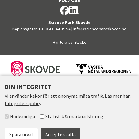
Science Park Skövde
Kaplansgatan 18
|
0500-44 89 54
|
info@scienceparkskovde.se
Hantera samtycke
FINANSIÄRER
DIN INTEGRITET
Vi använder kakor för att anonymt mäta trafik. Läs mer här:
Integritetspolicy
Välj accepterade grupper
Nödvändiga
Statistik & marknadsföring
Spara urval
Acceptera alla