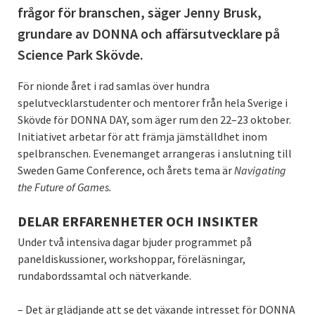
frågor för branschen, säger Jenny Brusk,
grundare av DONNA och affärsutvecklare på
Science Park Skövde.
För nionde året i rad samlas över hundra
spelutvecklarstudenter och mentorer från hela Sverige i
Skövde för DONNA DAY, som äger rum den 22–23 oktober.
Initiativet arbetar för att främja jämställdhet inom
spelbranschen. Evenemanget arrangeras i anslutning till
Sweden Game Conference, och årets tema är
Navigating
the Future of Games.
DELAR ERFARENHETER OCH INSIKTER
Under två intensiva dagar bjuder programmet på
paneldiskussioner, workshoppar, föreläsningar,
rundabordssamtal och nätverkande.
– Det är glädjande att se det växande intresset för DONNA