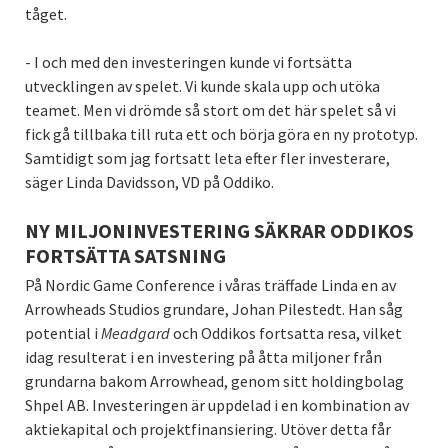
tåget.
- I och med den investeringen kunde vi fortsätta
utvecklingen av spelet. Vi kunde skala upp och utöka
teamet. Men vi drömde så stort om det här spelet så vi
fick gå tillbaka till ruta ett och börja göra en ny prototyp.
Samtidigt som jag fortsatt leta efter fler investerare,
säger Linda Davidsson, VD på Oddiko.
NY MILJONINVESTERING SÄKRAR ODDIKOS
FORTSÄTTA SATSNING
På Nordic Game Conference i våras träffade Linda en av
Arrowheads Studios grundare, Johan Pilestedt. Han såg
potential i
Meadgard
och Oddikos fortsatta resa, vilket
idag resulterat i en investering på åtta miljoner från
grundarna bakom Arrowhead, genom sitt holdingbolag
Shpel AB. Investeringen är uppdelad i en kombination av
aktiekapital och projektfinansiering. Utöver detta får