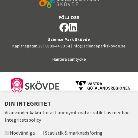
FÖLJ OSS
Science Park Skövde
Kaplansgatan 18
|
0500-44 89 54
|
info@scienceparkskovde.se
Hantera samtycke
FINANSIÄRER
DIN INTEGRITET
Vi använder kakor för att anonymt mäta trafik. Läs mer här:
Integritetspolicy
Välj accepterade grupper
Nödvändiga
Statistik & marknadsföring