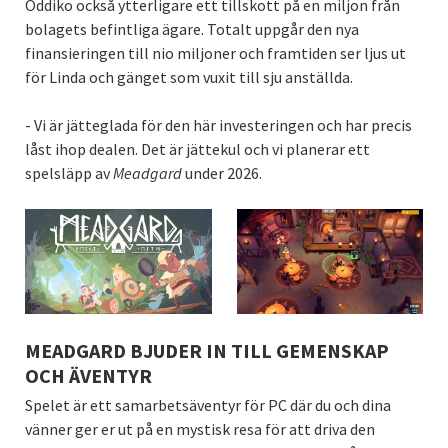
Oddiko också ytterligare ett tillskott på en miljon från
bolagets befintliga ägare. Totalt uppgår den nya
finansieringen till nio miljoner och framtiden ser ljus ut
för Linda och gänget som vuxit till sju anställda.
- Vi är jätteglada för den här investeringen och har precis
låst ihop dealen. Det är jättekul och vi planerar ett
spelsläpp av
Meadgard
under 2026.
MEADGARD BJUDER IN TILL GEMENSKAP
OCH ÄVENTYR
Spelet är ett samarbetsäventyr för PC där du och dina
vänner ger er ut på en mystisk resa för att driva den