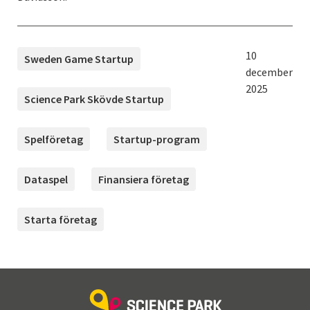
TAGGAR
Publicerad:
10
Sweden Game Startup
december
2025
Science Park Skövde Startup
Spelföretag
Startup-program
Dataspel
Finansiera företag
Starta företag