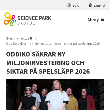
Hoppa till huvudinnehåll
Sök
English
Meny
Start
Aktuellt
Oddiko säkrar ny miljoninvestering och siktar på spelsläpp 2026
ODDIKO SÄKRAR NY
MILJONINVESTERING OCH
SIKTAR PÅ SPELSLÄPP 2026