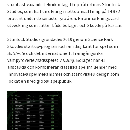
snabbast växande teknikbolag. I topp återfinns Stunlock
Studios, som haft en ökning i nettoomsättning på 14 972
procent under de senaste fyra åren. En anmärkningsvärd
utveckling som sätter både bolaget och Skövde på kartan.
Stunlock Studios grundades 2010 genom Science Park
Skövdes startup-program och är i dag känt för spel som
Battlerite
och det internationellt framgångsrika
vampyröverlevnadsspelet
V Rising
. Bolaget har 41
anställda och kombinerar klassiska spelinfluenser med
innovativa spelmekanismer och stark visuell design som
lockat en bred global spelpublik.