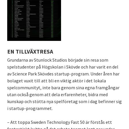
EN TILLVÄXTRESA
Grundarna av Stunlock Studios började sin resa som
spelstudenter på Högskolan i Skövde och har varit en del
av Science Park Skövdes startup-program. Under åren har
bolaget vuxit till att bli en viktig aktör i det lokala
spelcommunityt, inte bara genom sina egna framgångar
utan också genom att dela erfarenheter, bidra med
kunskap och stötta nya spelföretag som i dag befinner sig
i startup-programmet.
– Att toppa Sweden Technology Fast 50 är förstås ett