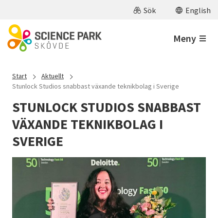
Hoppa till huvudinnehåll
Sök
English
Meny
Start
Aktuellt
Stunlock Studios snabbast växande teknikbolag i Sverige
STUNLOCK STUDIOS SNABBAST
VÄXANDE TEKNIKBOLAG I
SVERIGE