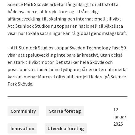
Science Park Skövde arbetar långsiktigt för att stötta
både nya och etablerade företag – från tidig
affärsutveckling till skalning och internationell tillväxt.
Att Stunlock Studios nu toppar en nationell tillväxtlista
visar hur lokala satsningar kan få global genomslagskraft.
– Att Stunlock Studios toppar Sweden Technology Fast 50
visar att spelutveckling inte bara är kreativt, utan också
en stark tillväxtmotor. Det stärker hela Skövde och
positionerar staden ännu tydligare på den internationella
kartan, menar Marcus Toftedahl, projektledare på Science
Park Skövde.
TAGGAR
Publicerad
12
Community
Starta företag
januari
2026
Innovation
Utveckla företag