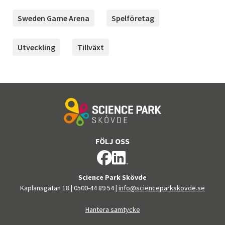
Sweden Game Arena
Spelföretag
Utveckling
Tillväxt
FÖLJ OSS
Science Park Skövde
Kaplansgatan 18
|
0500-44 89 54
|
info@scienceparkskovde.se
Hantera samtycke