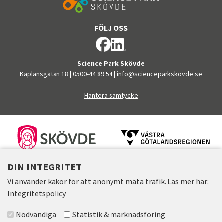
FÖLJ OSS
Science Park Skövde
Kaplansgatan 18
|
0500-44 89 54
|
info@scienceparkskovde.se
Hantera samtycke
FINANSIÄRER
DIN INTEGRITET
Vi använder kakor för att anonymt mäta trafik. Läs mer här:
Integritetspolicy
Välj accepterade grupper
Nödvändiga
Statistik & marknadsföring