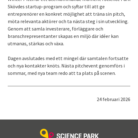
Skövdes startup-program och syftar till att ge
entreprenörer en konkret möjlighet att träna sin pitch,
möta relevanta aktörer och ta nästa steg i sin utveckling.
Genom att samla investerare, förläggare och
branschrepresentanter skapas en miljö där idéer kan
utmanas, stärkas och växa.
Dagen avslutades med ett mingel där samtalen fortsatte
och nya kontakter knöts. Nästa pitchevent genomförs i
sommar, med nya team redo att ta plats på scenen.
Publicerad:
24 februari 2026