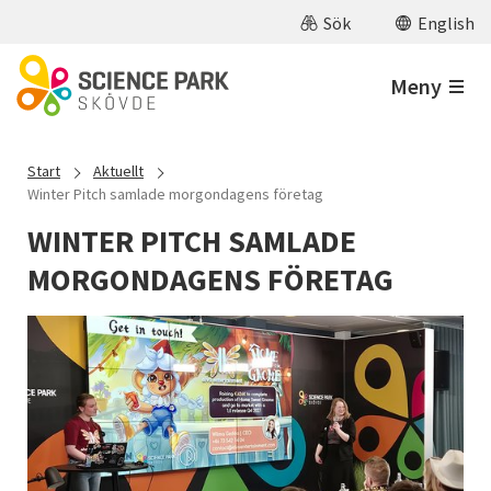
Hoppa till huvudinnehåll
Sök
English
Meny
Start
Aktuellt
Winter Pitch samlade morgondagens företag
WINTER PITCH SAMLADE
MORGONDAGENS FÖRETAG