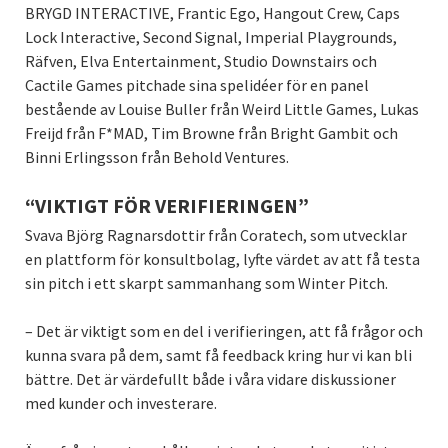
BRYGD INTERACTIVE, Frantic Ego, Hangout Crew, Caps
Lock Interactive, Second Signal, Imperial Playgrounds,
Räfven, Elva Entertainment, Studio Downstairs och
Cactile Games pitchade sina spelidéer för en panel
bestående av Louise Buller från Weird Little Games, Lukas
Freijd från F*MAD, Tim Browne från Bright Gambit och
Binni Erlingsson från Behold Ventures.
“VIKTIGT FÖR VERIFIERINGEN”
Svava Björg Ragnarsdottir från Coratech, som utvecklar
en plattform för konsultbolag, lyfte värdet av att få testa
sin pitch i ett skarpt sammanhang som Winter Pitch.
– Det är viktigt som en del i verifieringen, att få frågor och
kunna svara på dem, samt få feedback kring hur vi kan bli
bättre. Det är värdefullt både i våra vidare diskussioner
med kunder och investerare.